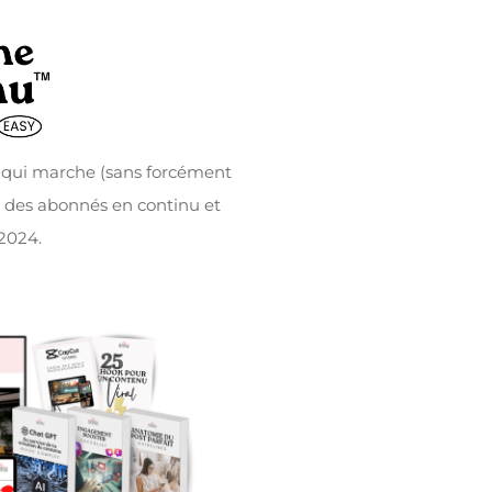
 qui marche (sans forcément
r des abonnés en continu et
2024.