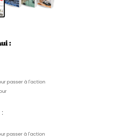
ui :
ur passer à l'action
our
:
ur passer à l'action