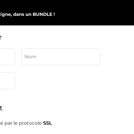
 ligne, dans un BUNDLE !
r
t
é par le protocole
SSL