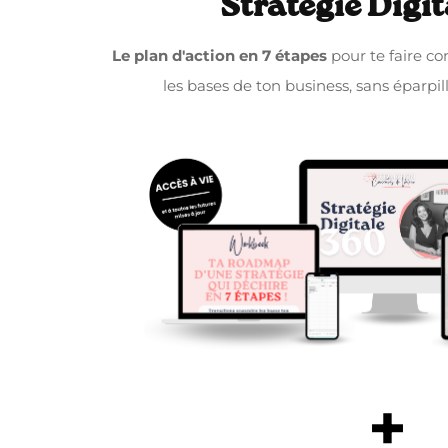
Stratégie Digit
Le plan d'action en 7 étapes
pour te faire co
les bases de ton business, sans éparp
+