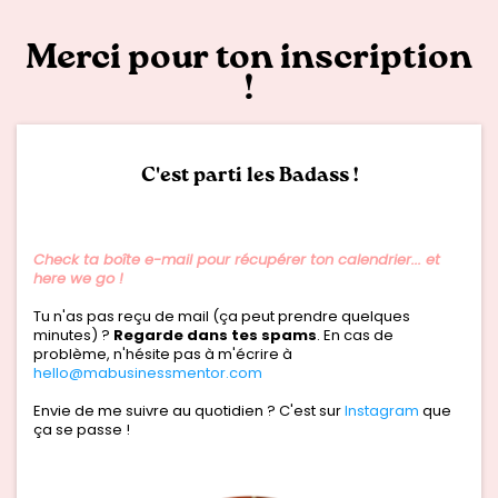
Merci pour ton inscription
!
C'est parti les Badass !
Check ta boîte e-mail pour récupérer ton calendrier... et
here we go !
Tu n'as pas reçu de mail (ça peut prendre quelques
minutes) ?
Regarde dans tes spams
. En cas de
problème, n'hésite pas à m'écrire à
hello@mabusinessmentor.com
Envie de me suivre au quotidien ? C'est sur
Instagram
que
ça se passe !