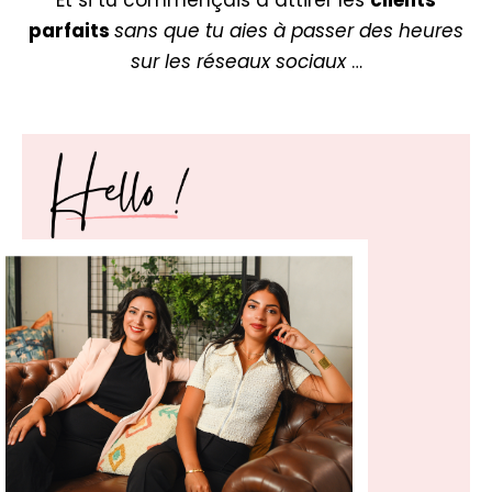
Et si tu commençais à attirer les
clients
parfaits
sans que tu aies à passer des heures
sur les réseaux sociaux
…