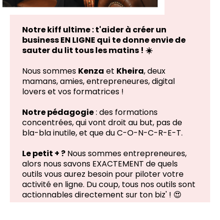
Notre kiff ultime : t'aider à créer un
business EN LIGNE qui te donne envie de
sauter du lit tous les matins ! ☀️
Nous sommes
Kenza
et
Kheira
, deux
mamans, amies, entrepreneures, digital
lovers et vos formatrices !
Notre pédagogie
: des formations
concentrées, qui vont droit au but, pas de
bla-bla inutile, et que du C-O-N-C-R-E-T.
Le petit + ?
Nous sommes entrepreneures,
alors nous savons EXACTEMENT de quels
outils vous aurez besoin pour piloter votre
activité en ligne. Du coup, tous nos outils sont
actionnables directement sur ton biz' !
😍