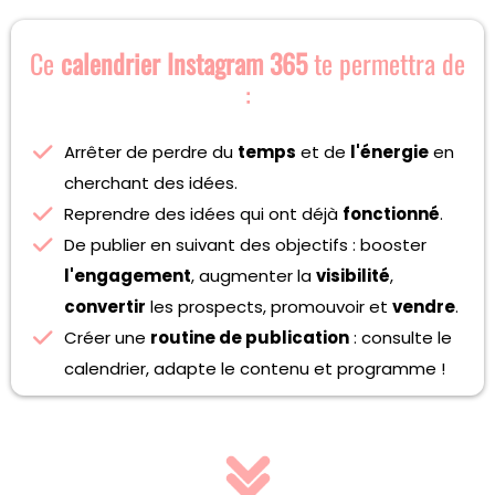
Ce
calendrier Instagram 365
te permettra de
:
Arrêter de perdre du
temps
et de
l'énergie
en
cherchant des idées.
Reprendre des idées qui ont déjà
fonctionné
.
De publier en suivant des objectifs : booster
l'engagement
, augmenter la
visibilité
,
convertir
les prospects, promouvoir et
vendre
.
Créer une
routine de publication
: consulte le
calendrier, adapte le contenu et programme !