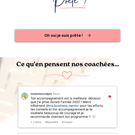
Oh oui je suis prête !
Ce qu'en pensent nos coachées...